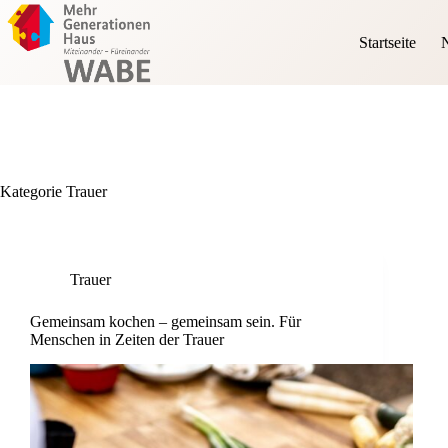
Zum
Inhalt
Startseite
N
springen
Kategorie
Trauer
Trauer
Gemeinsam kochen – gemeinsam sein. Für
Menschen in Zeiten der Trauer