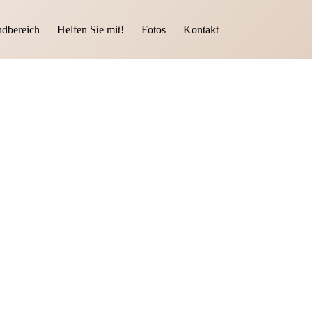
ndbereich
Helfen Sie mit!
Fotos
Kontakt